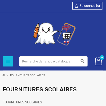
Se connecter
0
view_headline
search
chevron_right
FOURNITURES SCOLAIRES
FOURNITURES SCOLAIRES
FOURNITURES SCOLAIRES